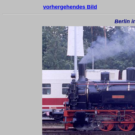
vorhergehendes Bild
Berlin 