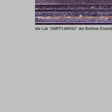
die Lok "AMPFLWANG" der Berliner Eisenb