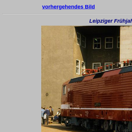
vorhergehendes Bild
Leipziger Frühj