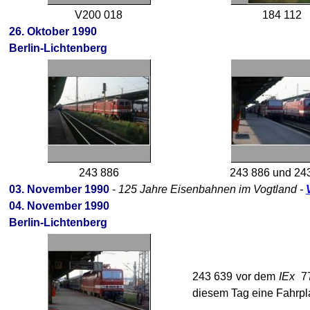
V200 018
184 112
26. Oktober 1990
Berlin-Lichtenberg
243 886
243 886 und 24
03. November 1990
-
125 Jahre Eisenbahnen im Vogtland -
04. November 1990
Berlin-Lichtenberg
243 639 vor dem
IEx
77
diesem Tag eine Fahrpl