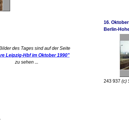
16. Oktober
Berlin-Ho
Bilder des Tages sind auf der Seite
re Leipzig-Hbf im Oktober 1990"
zu sehen ...
243 937
(c)
7