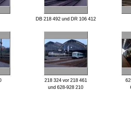
DB 218 492 und DR 106 412
0
218 324 vor 218 461
62
und 628-928 210