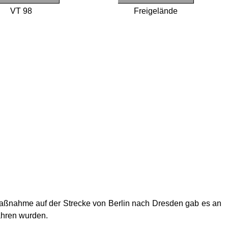
VT 98
Freigelände
ahme auf der Strecke von Berlin nach Dresden gab es an
ahren wurden.