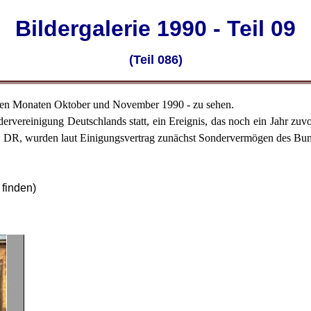
Bildergalerie 1990 - Teil 09
(Teil 086)
us den Monaten Oktober und November 1990 - zu sehen.
dervereinigung Deutschlands statt, ein Ereignis, das noch ein Jahr 
 DR, wurden laut Einigungsvertrag zunächst Sondervermögen des Bun
 finden)