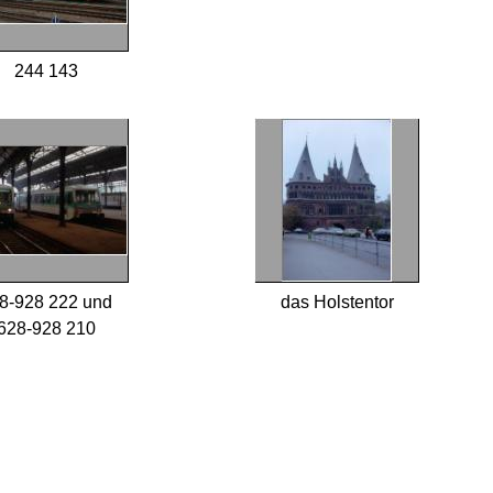
244 143
8-928 222 und
das Holstentor
628-928 210