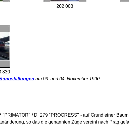
202 003
3 830
Veranstaltungen
am 03. und 04. November 1990
 "PRIMATOR" / D 279 "PROGRESS" - auf Grund einer Baumaßn
anänderung, so das die genannten Züge vereint nach Prag gef