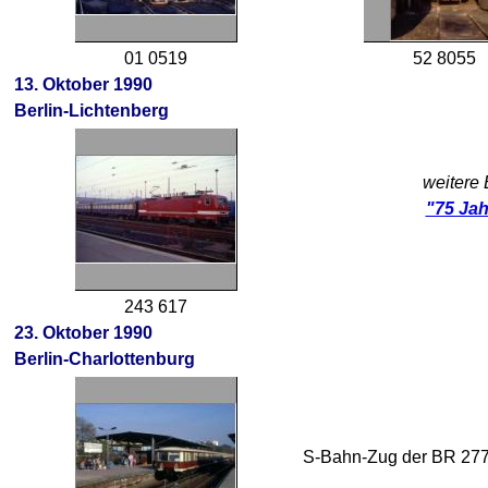
01 0519
52 8055
13. Oktober 1990
Berlin-Lichtenberg
weitere 
"75 Jah
243 617
23. Oktober 1990
Berlin-Charlottenburg
S-Bahn-Zug der BR 27