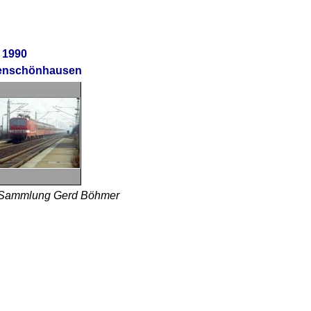
 1990
henschönhausen
 Sammlung Gerd Böhmer