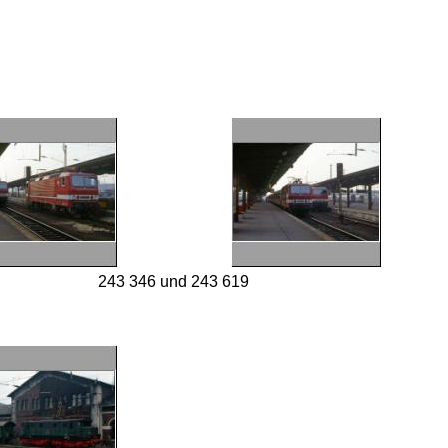
243 346 und 243 619