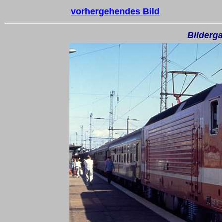
vorhergehendes Bild
Bilderga