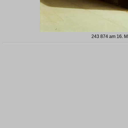
243 874 am 16. Mä