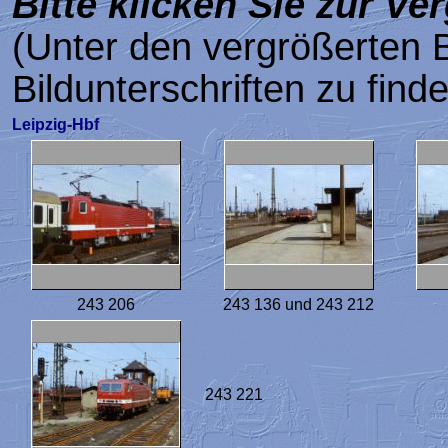
Bitte klicken Sie zur Ve
(Unter den vergrößerten B
Bildunterschriften zu find
Leipzig-Hbf
243 206
243 136 und 243 212
243 221