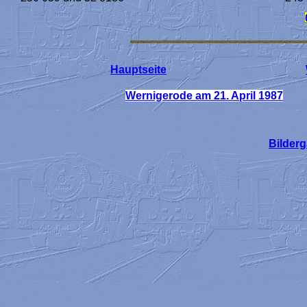
Hauptseite
Wernigerode am 21. April 1987
Bilderg