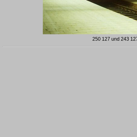
250 127 und 243 127