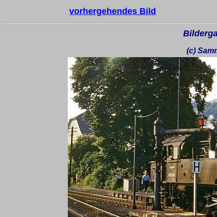
vorhergehendes Bild
Bilderga
(c) Sam