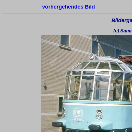
vorhergehendes Bild
Bilderga
(c) Sam