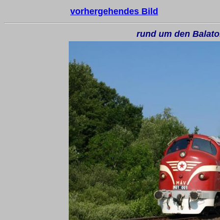
vorhergehendes Bild
rund um den Balato