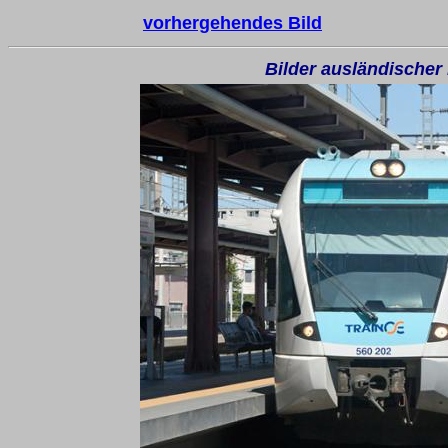
vorhergehendes Bild
Bilder ausländischer