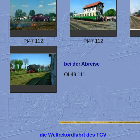
Pt47 112
Pt47 112
bei der Abreise
OL49 111
die Weltrekordfahrt des TGV