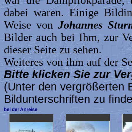
war die Dampflokparade, b
dabei waren. Einige Bildi
Weise von
Johannes Stur
Bilder auch bei Ihm, zur V
dieser Seite zu sehen.
Weiteres von ihm auf der S
Bitte klicken Sie zur Ve
(Unter den vergrößerten B
Bildunterschriften zu find
bei der Anreise