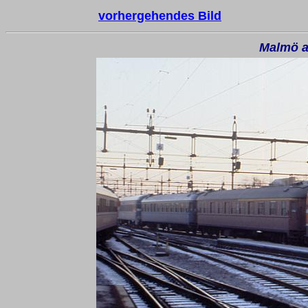
vorhergehendes Bild
Malmö a